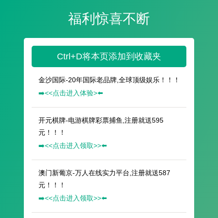
福利惊喜不断
Ctrl+D将本页添加到收藏夹
金沙国际-20年国际老品牌,全球顶级娱乐！！！
➡️<<点击进入体验>⬅️
开元棋牌-电游棋牌彩票捕鱼,注册就送595
元！！！
➡️<<点击进入领取>>⬅️
澳门新葡京-万人在线实力平台,注册就送587
元！！！
➡️<<点击进入领取>>⬅️